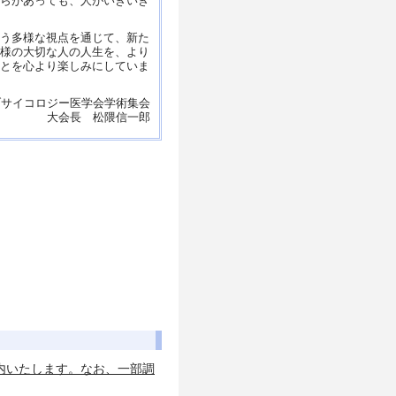
らがあっても、人がいきいき
う多様な視点を通じて、新た
様の大切な人の人生を、より
とを心より楽しみにしていま
ブサイコロジー医学会学術集会
大会長 松隈信一郎
内いたします。なお、一部調