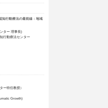
認知行動療法の最前線：地域
ンター 理事長)
認知行動療法センター
ンター特任教授）
raumatic Growth)