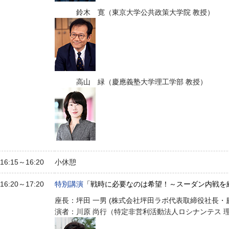
鈴木 寛（東京大学公共政策大学院 教授）
高山 緑（慶應義塾大学理工学部 教授）
16:15～16:20
小休憩
16:20～17:20
特別講演
「戦時に必要なのは希望！～スーダン内戦を
座長：坪田 一男 (株式会社坪田ラボ代表取締役社長・
演者：川原 尚行（特定非営利活動法人ロシナンテス 