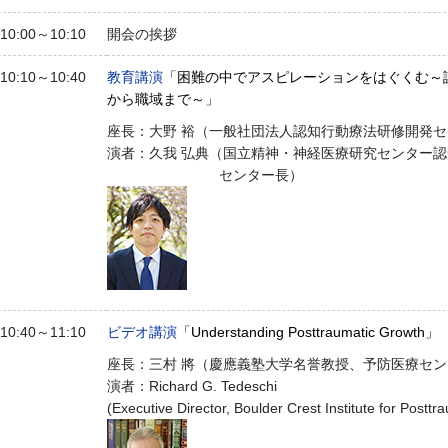
10:00～10:10
開会の挨拶
10:10～10:40
教育講演
「困難の中でアスピレーションをはぐくむ～
から職域まで～」
座長：大野 裕（一般社団法人認知行動療法研修開発セ
演者：久我 弘典（国立精神・神経医療研究センター
センター長）
10:40～11:10
ビデオ講演
「Understanding Posttraumatic Growth」
座長：三村 將（慶應義塾大学名誉教授、予防医療セ
演者：Richard G. Tedeschi
(Executive Director, Boulder Crest Institute for Postt