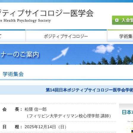
第14回日本ポジティブサイコロジー医学会学
会 長：
松隈 信一郎
（フィリピン大学ディリマン校心理学部 講師）
日 程：
2025年12月14日（日）