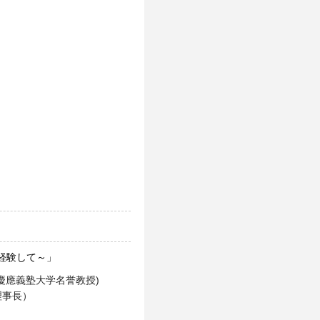
経験して～」
慶應義塾大学名誉教授)
理事長）