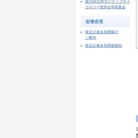
第15回日本ポジティブサイ
コロジー医学会学術集会
発足記者会見開催の
ご案内
発足記者会見開催報告