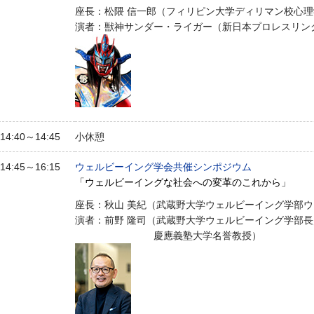
座長：松隈 信一郎（フィリピン大学ディリマン校心
演者：獣神サンダー・ライガー（新日本プロレスリン
14:40～14:45
小休憩
14:45～16:15
ウェルビーイング学会共催シンポジウム
「ウェルビーイングな社会への変革のこれから」
座長：秋山 美紀（武蔵野大学ウェルビーイング学部ウ
演者：前野 隆司（武蔵野大学ウェルビーイング学部長
慶應義塾大学名誉教授）