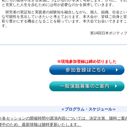
私たちの成長や生きる実感につながるのかを深く考察します。さらに、それ
と充実した人生を歩むためには何が必要なのかを探求していきます。
研究者の実証知と実践者の経験知を融合しながら、個人、組織、社会とい
な可能性を見出していきたいと考えております。本大会が、皆様ご自身と皆
彩り豊かにする機会となることを願っています。本大会でお会いできますこ
す。
第14回日本ポジティ
※現地参加登録は締め切りました
＜プログラム・スケジュール＞
※各セッションの開催時間や講演内容については、決定次第、随時ご案
整中のため、最新情報は随時更新いたします。