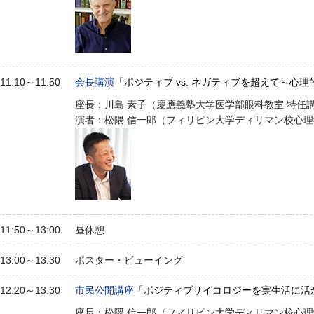
11:10～11:50
会長講演
「ポジティブ vs. ネガティブを超えて～心
座長：川島 素子（慶應義塾大学医学部眼科教室 特任
演者：松隈 信一郎（フィリピン大学ディリマン校心
11:50～13:00
昼休憩
13:00～13:30
ポスター・ビューイング
12:20～13:30
市民公開講座
「ポジティブサイコロジーを実生活に活
座長：松隈 信一郎（フィリピン大学ディリマン校心