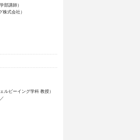
理学部講師）
グ株式会社）
ェルビーイング学科 教授）
／