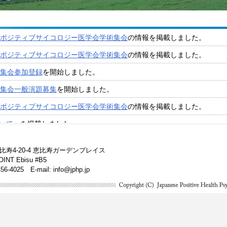
本ポジティブサイコロジー医学会学術集会
の情報を掲載しました。
本ポジティブサイコロジー医学会学術集会
の情報を掲載しました。
術集会参加登録
を開始しました。
術集会一般演題募集
を開始しました。
本ポジティブサイコロジー医学会学術集会
の情報を掲載しました。
いて」
を掲載しました。
演者へのご案内」
を掲載しました。
恵比寿4-20-4 恵比寿ガーデンプレイス
録
の締切日を延長しました。
T Ebisu #B5
6456-4025 E-mail:
info@jphp.jp
術集会一般演題募集
を開始しました。
本ポジティブサイコロジー医学会学術集会
の情報を掲載しました。
演者へのご案内」
を掲載しました。